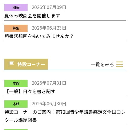
2026年07月09日
開催
夏休み映画会を開催します
2026年06月23日
募集
読書感想画を描いてみませんか？
特設コーナー
一覧をみる
2026年07月31日
本館
【一般】日々を書き記す
2026年06月30日
本館
特設コーナーのご案内：第72回青少年読書感想文全国コン
クール課題図書