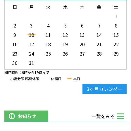
日
月
火
水
木
金
土
1
2
3
4
5
6
7
8
9
10
11
12
13
14
15
16
17
18
19
20
21
22
23
24
25
26
27
28
29
30
31
開館時間：9時から19時まで
小絹分館 臨時休館
休館日
本日
3ヶ月カレンダー
お知らせ
一覧をみる