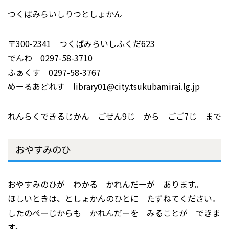
つくばみらいしりつとしょかん
〒300-2341 つくばみらいしふくだ623
でんわ 0297-58-3710
ふぁくす 0297-58-3767
めーるあどれす library01@city.tsukubamirai.lg.jp
れんらくできるじかん ごぜん9じ から ごご7じ まで
おやすみのひ
おやすみのひが わかる かれんだーが あります。
ほしいときは、としょかんのひとに たずねてください。
したのぺーじからも かれんだーを みることが できま
す。