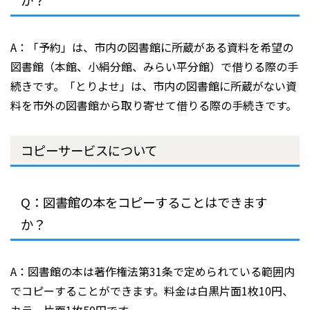
A：「予約」は、市内の図書館に所蔵がある資料を希望の
図書館（本館、小絹分館、みらい平分館）で借りる際の手
続きです。「とりよせ」は、市内の図書館に所蔵がない資
料を市外の図書館から取り寄せて借りる際の手続きです。
コピーサービスについて
Q：図書館の本をコピーすることはできます
か？
A：図書館の本は著作権法第31条で定められている範囲内
でコピーすることができます。料金は白黒片面1枚10円、
カラー片面1枚50円です。