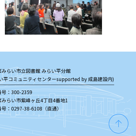
ばみらい市立図書館 みらい平分館
い平コミュニティセンターsupported by 成島建設内)
号：300-2359
ばみらい市紫峰ヶ丘4丁目4番地1
番号：
0297-38-6108（直通）