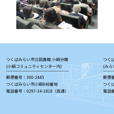
つくばみらい市立図書館 小絹分館
つく
(小絹コミュニティセンター内)
(みら
郵便番号：300-2445
郵便番
つくばみらい市小絹848番地
つく
電話番号：
0297-34-1818（直通）
電話