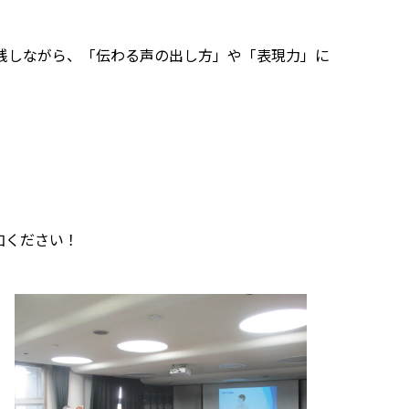
践しながら、「伝わる声の出し方」や「表現力」に
加ください！