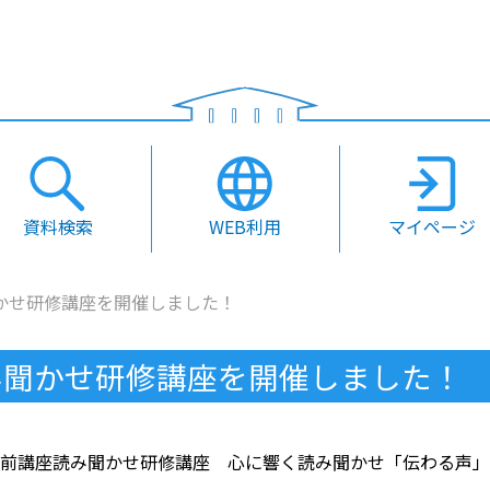
資料検索
WEB利用
マイページ
かせ研修講座を開催しました！
み聞かせ研修講座を開催しました！
書館出前講座読み聞かせ研修講座 心に響く読み聞かせ「伝わる