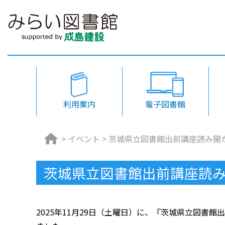
利用案内
電子図書館
>
イベント
>
茨城県立図書館出前講座読み聞
茨城県立図書館出前講座読
2025年11月29日（土曜日）に、『茨城県立図