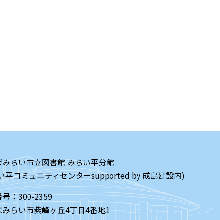
ばみらい市立図書館 みらい平分館
い平コミュニティセンターsupported by 成島建設内)
号：300-2359
ばみらい市紫峰ヶ丘4丁目4番地1