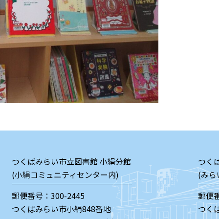
つくばみらい市立図書館 小絹分館
つく
(小絹コミュニティセンター内)
(みら
郵便番号：300-2445
郵便番
つくばみらい市小絹848番地
つく