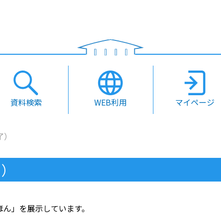
資料検索
WEB利用
マイページ
了）
了）
ほん」を展示しています。