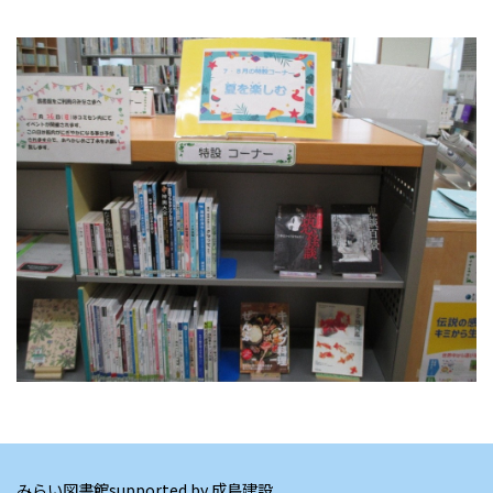
みらい図書館supported by 成島建設