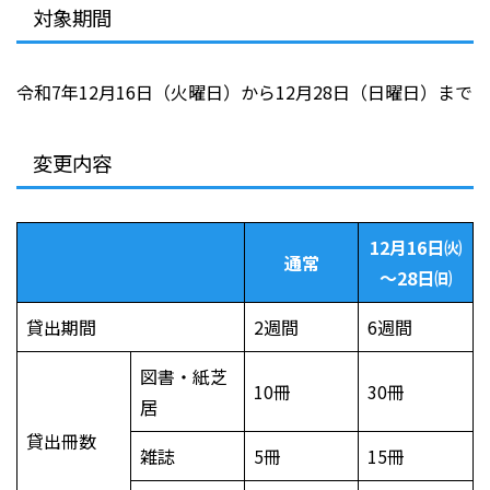
対象期間
令和7年12月16日（火曜日）から12月28日（日曜日）まで
変更内容
12月16日㈫
通常
～28日㈰
貸出期間
2週間
6週間
図書・紙芝
10冊
30冊
居
貸出冊数
雑誌
5冊
15冊