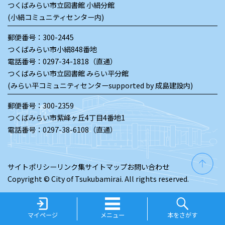
つくばみらい市立図書館 小絹分館
(小絹コミュニティセンター内)
郵便番号：300-2445
つくばみらい市小絹848番地
電話番号：
0297-34-1818（直通）
つくばみらい市立図書館 みらい平分館
(みらい平コミュニティセンターsupported by 成島建設内)
郵便番号：300-2359
つくばみらい市紫峰ヶ丘4丁目4番地1
電話番号：
0297-38-6108（直通）
サイトポリシー
リンク集
サイトマップ
お問い合わせ
Copyright © City of Tsukubamirai. All rights reserved.
マイページ
メニュー
本をさがす