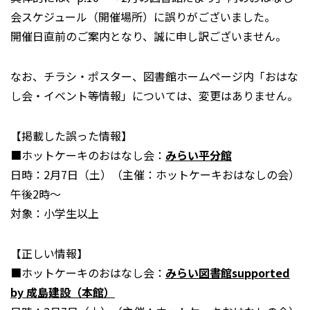
会スケジュール（開催場所）に誤りがございました。
開催日直前のご案内となり、誠に申し訳ございません。
なお、チラシ・ポスター、図書館ホームページ内「おはな
し会・イベント等情報」については、変更はありません。
【掲載した誤った情報】
■ホットケーキのおはなし会：
みらい平分館
日時：2月7日（土）（主催：ホットケーキおはなしの会）
午後2時～
対象：小学生以上
【正しい情報】
■ホットケーキのおはなし会：
みらい図書館supported
by 成島建設（本館）