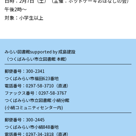
日時：2月7日（土）（主催：ホットケーキおはなしの会）
午後2時～
対象：小学生以上
みらい図書館supported by 成島建設
（つくばみらい市立図書館 本館）
郵便番号：300-2341
つくばみらい市福田623番地
電話番号：
0297-58-3710（直通）
ファックス番号：0297-58-3767
つくばみらい市立図書館 小絹分館
(小絹コミュニティセンター内)
郵便番号：300-2445
つくばみらい市小絹848番地
電話番号：
0297-34-1818（直通）