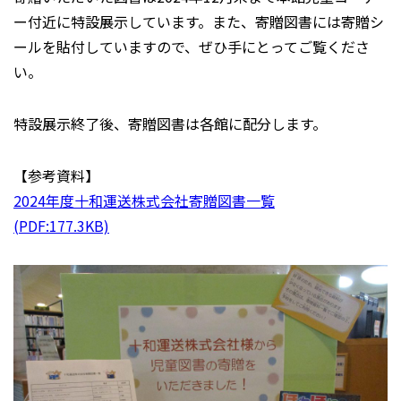
ー付近に特設展示しています。また、寄贈図書には寄贈シ
ールを貼付していますので、ぜひ手にとってご覧くださ
い。
特設展示終了後、寄贈図書は各館に配分します。
【参考資料】
2024年度十和運送株式会社寄贈図書一覧
(PDF:177.3KB)