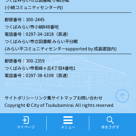
(小絹コミュニティセンター内)
郵便番号：300-2445
つくばみらい市小絹848番地
電話番号：
0297-34-1818（直通）
つくばみらい市立図書館 みらい平分館
(みらい平コミュニティセンターsupported by 成島建設内)
郵便番号：300-2359
つくばみらい市紫峰ヶ丘4丁目4番地1
電話番号：
0297-38-6108（直通）
サイトポリシー
リンク集
サイトマップ
お問い合わせ
Copyright © City of Tsukubamirai. All rights reserved.
マイページ
メニュー
本をさがす