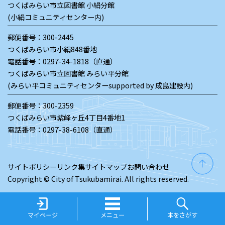
つくばみらい市立図書館 小絹分館
(小絹コミュニティセンター内)
郵便番号：300-2445
つくばみらい市小絹848番地
電話番号：
0297-34-1818（直通）
つくばみらい市立図書館 みらい平分館
(みらい平コミュニティセンターsupported by 成島建設内)
郵便番号：300-2359
つくばみらい市紫峰ヶ丘4丁目4番地1
電話番号：
0297-38-6108（直通）
サイトポリシー
リンク集
サイトマップ
お問い合わせ
Copyright © City of Tsukubamirai. All rights reserved.
マイページ
メニュー
本をさがす