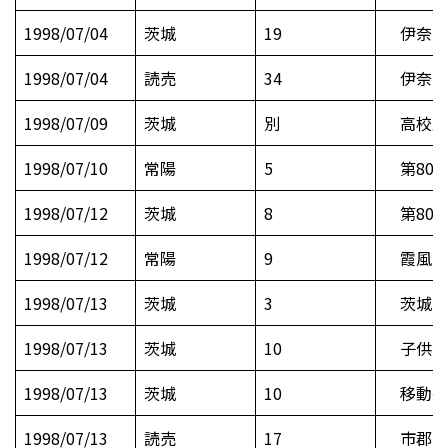
1998/07/04
茨城
19
伊奈町
1998/07/04
読売
34
伊奈町
1998/07/09
茨城
別
高校野
1998/07/10
常陽
5
第80
1998/07/12
茨城
8
第80
1998/07/12
常陽
9
霞風 
1998/07/13
茨城
3
茨城選
1998/07/13
茨城
10
子供を犯
1998/07/13
茨城
10
移動採
1998/07/13
読売
17
市郡別