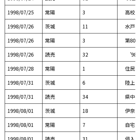
1998/07/25
常陽
3
高校野
1998/07/26
茨城
11
水戸商
1998/07/26
常陽
3
第80回
1998/07/26
読売
32
’98
1998/07/28
常陽
1
住民の
1998/07/31
茨城
6
陸上 
1998/07/31
読売
34
県中学
1998/08/01
茨城
18
伊奈の
1998/08/01
常陽
7
自宅に
1998/08/01
読売
31
侵入男