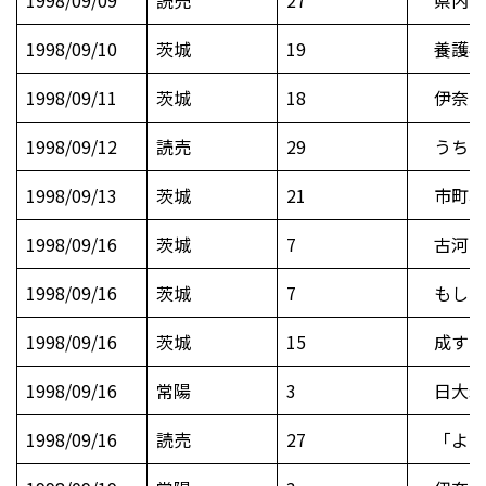
1998/09/10
茨城
19
養護学
1998/09/11
茨城
18
伊奈で
1998/09/12
読売
29
うちの
1998/09/13
茨城
21
市町村
1998/09/16
茨城
7
古河三
1998/09/16
茨城
7
もしも
1998/09/16
茨城
15
成すこ
1998/09/16
常陽
3
日大岩
1998/09/16
読売
27
「よみ