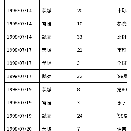
1998/07/14
茨城
20
市町村
1998/07/14
常陽
10
参院選
1998/07/14
読売
33
比例選
1998/07/17
茨城
21
市町村
1998/07/17
常陽
3
全国高
1998/07/17
読売
32
’98夏
1998/07/19
茨城
8
第80
1998/07/19
常陽
3
きょう
1998/07/19
読売
24
’98夏
1998/07/20
茨城
7
伊奈敵