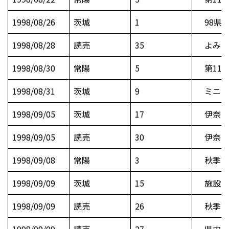
1998/08/26
茨城
1
98県議
1998/08/28
読売
35
よみう
1998/08/30
常陽
5
第11
1998/08/31
茨城
9
ミニバ
1998/09/05
茨城
17
伊奈町
1998/09/05
読売
30
伊奈町
1998/09/08
常陽
3
秋季高
1998/09/09
茨城
15
施設大
1998/09/09
読売
26
秋季高
1998/09/09
読売
27
県内10