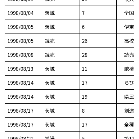
1998/08/04
茨城
7
全国高
1998/08/05
茨城
6
伊奈、
1998/08/05
読売
26
高校総
1998/08/08
読売
28
読売書
1998/08/13
茨城
11
歌檀 
1998/08/14
茨城
17
ちびっ
1998/08/14
茨城
19
県民に
1998/08/17
茨城
8
剣道昇
1998/08/17
茨城
17
全種目に
1998/08/22
常陽
5
第11