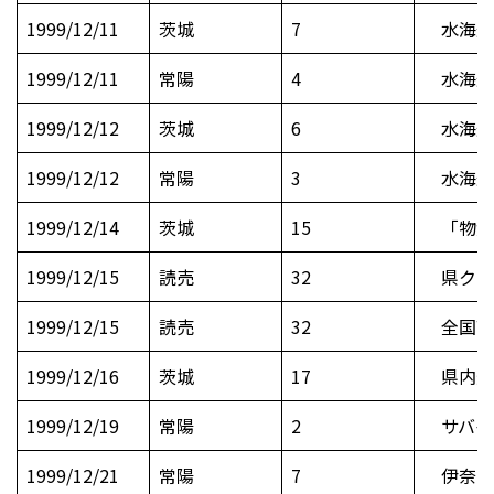
1999/12/11
茨城
7
水海道
1999/12/11
常陽
4
水海道
1999/12/12
茨城
6
水海道
1999/12/12
常陽
3
水海道
1999/12/14
茨城
15
「物質
1999/12/15
読売
32
県クラ
1999/12/15
読売
32
全国高
1999/12/16
茨城
17
県内選挙
1999/12/19
常陽
2
サバイ
1999/12/21
常陽
7
伊奈で