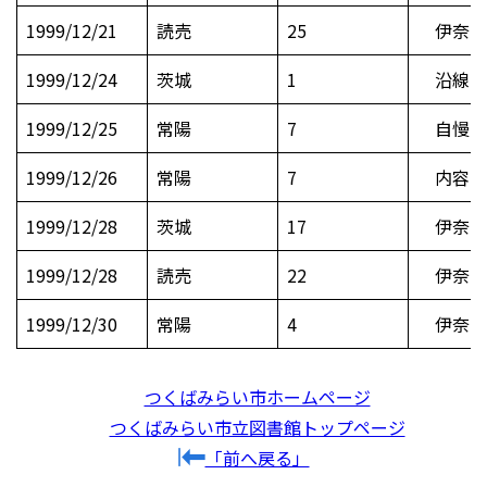
1999/12/21
読売
25
伊奈で
1999/12/24
茨城
1
沿線イ
1999/12/25
常陽
7
自慢の
1999/12/26
常陽
7
内容の
1999/12/28
茨城
17
伊奈町
1999/12/28
読売
22
伊奈町
1999/12/30
常陽
4
伊奈町俳
つくばみらい市ホームページ
つくばみらい市立図書館トップページ
「前へ戻る」