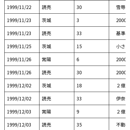
1999/11/22
読売
30
雪辱誓
1999/11/23
茨城
3
2000
1999/11/23
読売
33
基準宅地
1999/11/25
茨城
15
小さな
1999/11/26
常陽
6
2000
1999/11/26
読売
30
2000
1999/12/02
茨城
18
２億円
1999/12/02
読売
33
伊奈町
1999/12/03
常陽
9
２億円
1999/12/03
読売
35
不動松