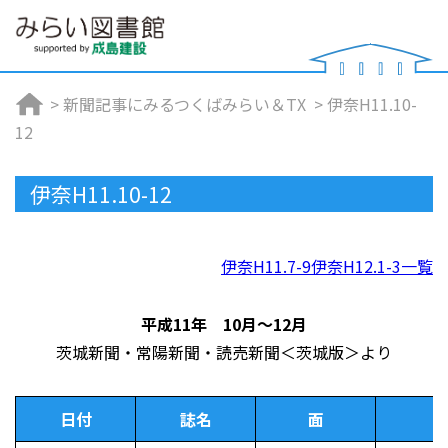
>
新聞記事にみるつくばみらい＆TX
>
伊奈H11.10-
12
伊奈H11.10-12
伊奈H11.7-9
伊奈H12.1-3
一覧
平成11年 10月～12月
茨城新聞・常陽新聞・読売新聞＜茨城版＞より
日付
誌名
面