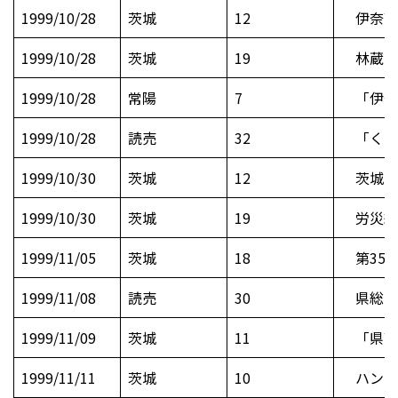
1999/10/28
茨城
12
伊奈高
1999/10/28
茨城
19
林蔵の
1999/10/28
常陽
7
「伊奈
1999/10/28
読売
32
「くま
1999/10/30
茨城
12
茨城イ
1999/10/30
茨城
19
労災絶
1999/11/05
茨城
18
第35回
1999/11/08
読売
30
県総合
1999/11/09
茨城
11
「県高
1999/11/11
茨城
10
ハンドボ