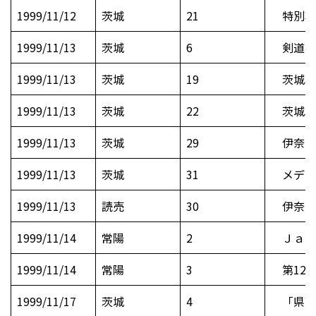
1999/11/12
茨城
21
特別功労
1999/11/13
茨城
6
剣道昇
1999/11/13
茨城
19
茨城30
1999/11/13
茨城
22
茨城30
1999/11/13
茨城
29
伊奈町
1999/11/13
茨城
31
メディ
1999/11/13
読売
30
伊奈町
1999/11/14
常陽
2
Ｊａｖａ
1999/11/14
常陽
3
第12
1999/11/17
茨城
4
「県高