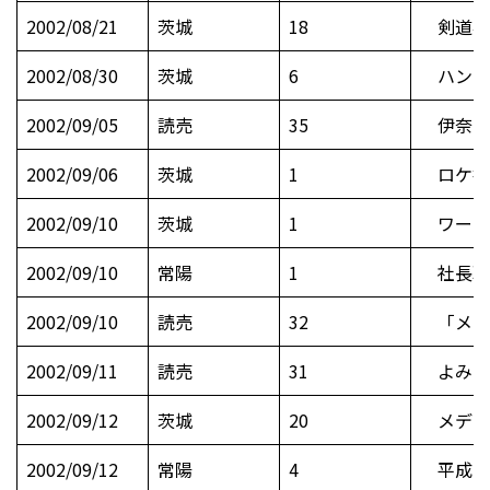
2002/08/21
茨城
18
剣道昇
2002/08/30
茨城
6
ハンドボ
2002/09/05
読売
35
伊奈の
2002/09/06
茨城
1
ロケ推
2002/09/10
茨城
1
ワープ
2002/09/10
常陽
1
社長職
2002/09/10
読売
32
「メデ
2002/09/11
読売
31
よみう
2002/09/12
茨城
20
メディ
2002/09/12
常陽
4
平成1