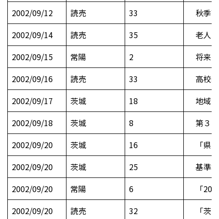
2002/09/12
読売
33
秋季高
2002/09/14
読売
35
老人会
2002/09/15
常陽
2
将来の
2002/09/16
読売
33
高校新
2002/09/17
茨城
18
地域みん
2002/09/18
茨城
8
第３回つ
2002/09/20
茨城
16
「県内
2002/09/20
茨城
25
基準地
2002/09/20
常陽
6
「200
2002/09/20
読売
32
「茨城