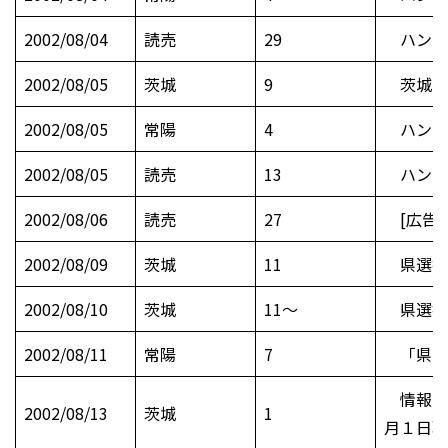
2002/08/04
読売
29
ハンドボ
2002/08/05
茨城
9
茨城イ
2002/08/05
常陽
4
ハンドボ
2002/08/05
読売
13
ハンドボ
2002/08/06
読売
27
[広告]
2002/08/09
茨城
11
県選抜
2002/08/10
茨城
11～
県選抜
2002/08/11
常陽
7
「県３
情報公開
2002/08/13
茨城
1
月１日現