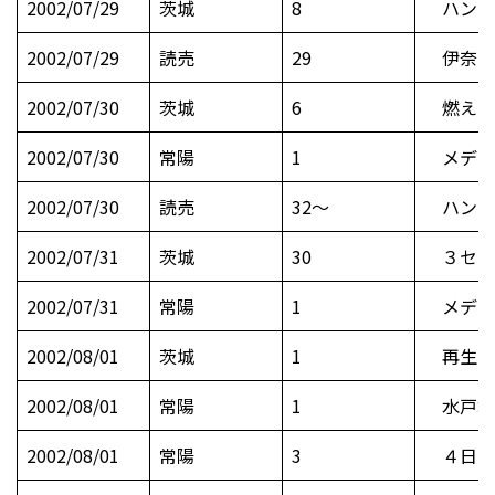
2002/07/29
茨城
8
ハンド
2002/07/29
読売
29
伊奈の川
2002/07/30
茨城
6
燃える
2002/07/30
常陽
1
メディ
2002/07/30
読売
32～
ハンドボ
2002/07/31
茨城
30
３セク破
2002/07/31
常陽
1
メディ
2002/08/01
茨城
1
再生手
2002/08/01
常陽
1
水戸地
2002/08/01
常陽
3
４日に