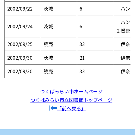
2002/09/22
茨城
6
ハンドボ
ハンドボ
2002/09/24
茨城
6
２磯原
2002/09/25
読売
33
伊奈 
2002/09/30
茨城
21
伊奈町
2002/09/30
読売
33
伊奈 
つくばみらい市ホームページ
つくばみらい市立図書館トップページ
「前へ戻る」