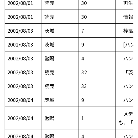
2002/08/01
読売
30
再生手
2002/08/01
読売
30
情報公
2002/08/03
茨城
7
棒高跳び
2002/08/03
茨城
9
[ハンド
2002/08/03
常陽
4
ハンドボ
2002/08/03
読売
32
「茨城総
2002/08/03
読売
33
ハンドボ
2002/08/04
茨城
9
ハンド
メディ
2002/08/04
常陽
1
も．「Ｃ
2002/08/04
常陽
4
ハンドボ