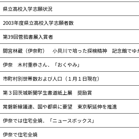
県立高校入学志願状況
2003年度県立高校入学志願者数
第39回菅菰書展入賞者
間宮林蔵（伊奈町） 小貝川で培った探検精神 記念館でゆ
伊奈 木村重恭さん．「おくやみ」
市町村別世帯数および人口（１月１日現在）
第３回茨城新聞学生書道紙上展 奨励賞
常磐新線議連、国や都県に要望 東京駅延伸を推進
伊奈では住宅全焼．「ニュースボックス」
伊奈で住宅全焼