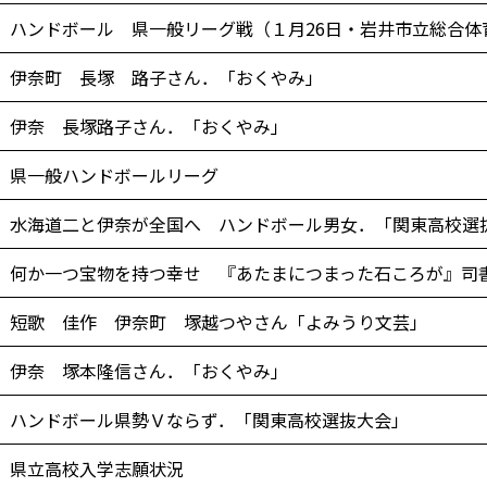
ハンドボール 県一般リーグ戦（１月26日・岩井市立総合体
伊奈町 長塚 路子さん．「おくやみ」
伊奈 長塚路子さん．「おくやみ」
県一般ハンドボールリーグ
水海道二と伊奈が全国へ ハンドボール男女．「関東高校選
何か一つ宝物を持つ幸せ 『あたまにつまった石ころが』司
短歌 佳作 伊奈町 塚越つやさん「よみうり文芸」
伊奈 塚本隆信さん．「おくやみ」
ハンドボール県勢Ｖならず．「関東高校選抜大会」
県立高校入学志願状況