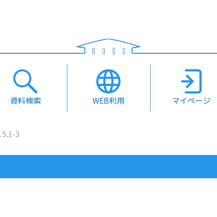
資料検索
WEB利用
マイページ
5.1-3