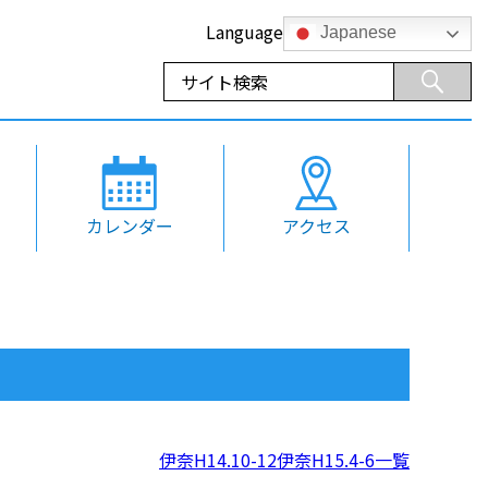
Language
Japanese
カレンダー
アクセス
伊奈H14.10-12
伊奈H15.4-6
一覧