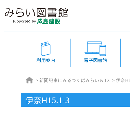
利用案内
電子図書館
>
新聞記事にみるつくばみらい＆TX
>
伊奈H1
伊奈H15.1-3