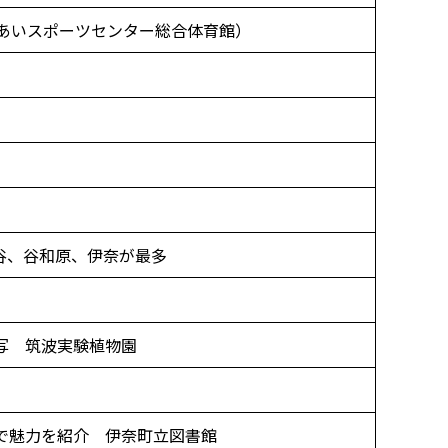
あいスポーツセンター総合体育館）
」
谷、谷和原、伊奈が最多
写 筑波実験植物園
で魅力を紹介 伊奈町立図書館