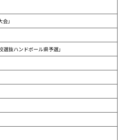
大会」
校選抜ハンドボール県予選」