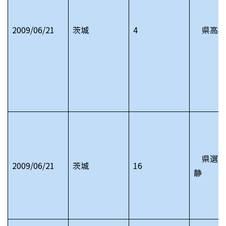
2009/06/21
茨城
4
県高校
県選出
2009/06/21
茨城
16
静