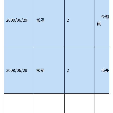
今週の
2009/06/29
常陽
2
員
2009/06/29
常陽
2
市長日