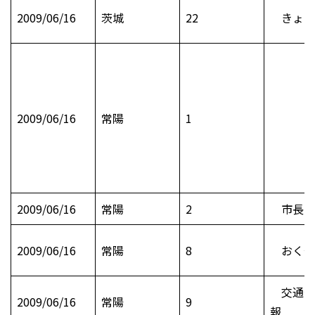
2009/06/16
茨城
22
きょう
2009/06/16
常陽
1
2009/06/16
常陽
2
市長日
2009/06/16
常陽
8
おくや
交通安
2009/06/16
常陽
9
報