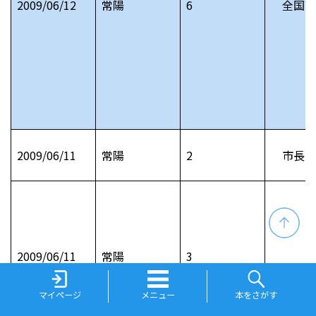
2009/06/12
常陽
6
全国高
2009/06/11
常陽
2
市長日
2009/06/11
常陽
3
マイページ
メニュー
本をさがす