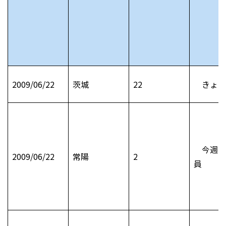
2009/06/22
茨城
22
きょう
今週の
2009/06/22
常陽
2
員