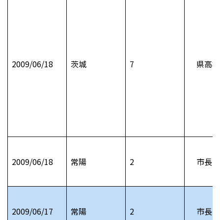
2009/06/18
茨城
7
県高校
2009/06/18
常陽
2
市長日
2009/06/17
常陽
2
市長日