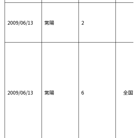
2009/06/13
常陽
2
2009/06/13
常陽
6
全国高