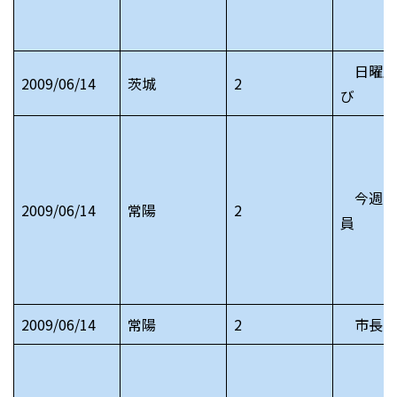
日曜版T
2009/06/14
茨城
2
び
今週の
2009/06/14
常陽
2
員
2009/06/14
常陽
2
市長日