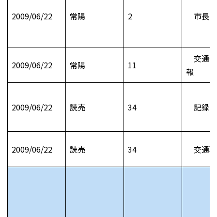
2009/06/22
常陽
2
市長日
交通安
2009/06/22
常陽
11
報
2009/06/22
読売
34
記録フ
2009/06/22
読売
34
交通取