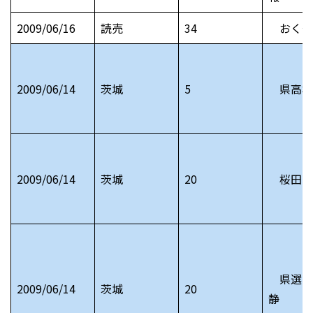
2009/06/16
読売
34
おくや
2009/06/14
茨城
5
県高校
2009/06/14
茨城
20
桜田門
県選出
2009/06/14
茨城
20
静