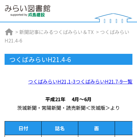
>
新聞記事にみるつくばみらい＆TX
>
つくばみらい
H21.4-6
つくばみらいH21.4-6
つくばみらいH21,1-3
つくばみらいH21.7-9
一覧
平成21年 4月～6月
茨城新聞・常陽新聞・読売新聞＜茨城版＞より
日付
誌名
面
連