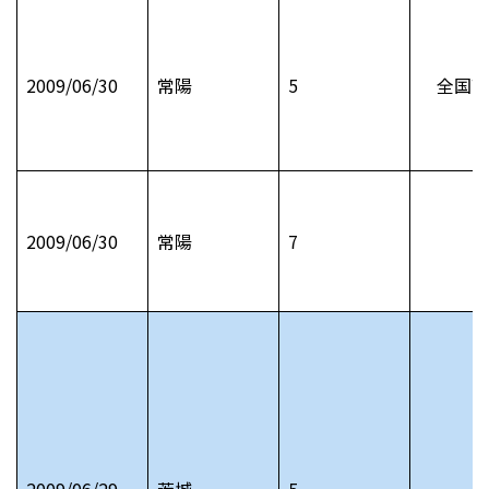
2009/06/30
常陽
5
全国高
2009/06/30
常陽
7
2009/06/29
茨城
5