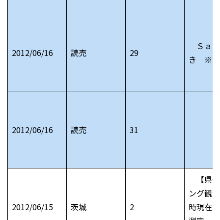
Ｓａｔ
2012/06/16
読売
29
き ※短
2012/06/16
読売
31
【県全
ング観測
2012/06/15
茨城
2
時現在）