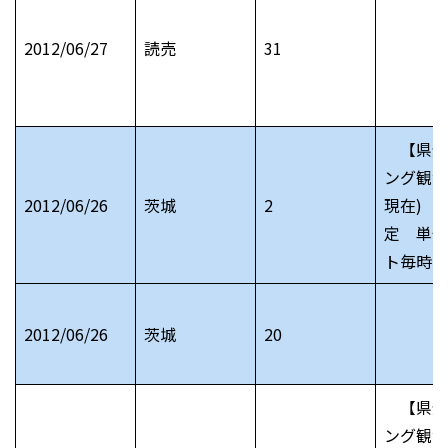
2012/06/27
読売
31
【県全
ング観測
2012/06/26
茨城
2
現在) 
定 単位
ト毎時
2012/06/26
茨城
20
【県全
ング観測