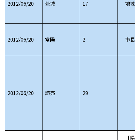
2012/06/20
茨城
17
地域ア
2012/06/20
常陽
2
市長日
2012/06/20
読売
29
【県全