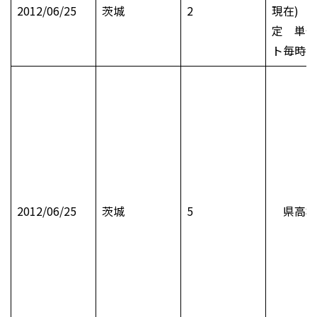
2012/06/25
茨城
2
現在) 
定 単位
ト毎時
2012/06/25
茨城
5
県高校