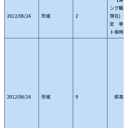
ング観測
2012/06/24
茨城
2
現在) 
定 単位
ト毎時
2012/06/24
茨城
9
県高校