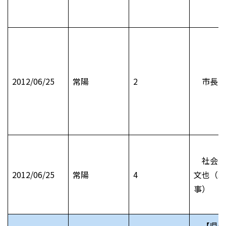
2012/06/25
常陽
2
市長日
社会風
2012/06/25
常陽
4
文也（茨
事）
【県全