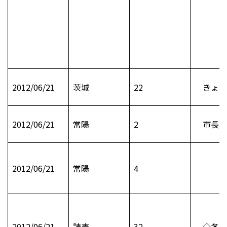
2012/06/21
茨城
22
きょう
2012/06/21
常陽
2
市長日
2012/06/21
常陽
4
2012/06/21
読売
32
◇各市