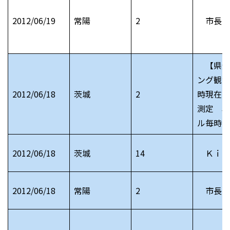
2012/06/19
常陽
2
市長日
【県全
ング観測
2012/06/18
茨城
2
時現在）
測定 単
ル毎時
2012/06/18
茨城
14
ＫｉＲ
2012/06/18
常陽
2
市長日