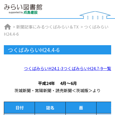
>
新聞記事にみるつくばみらい＆TX
>
つくばみらい
H24.4-6
つくばみらいH24.4-6
つくばみらいH24.1-3
つくばみらいH24.7-9
一覧
平成24年 4月～6月
茨城新聞・常陽新聞・読売新聞＜茨城版＞より
日付
誌名
面
連