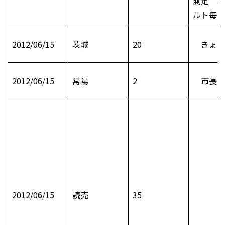
測定 単
ルト毎時
2012/06/15
茨城
20
きょう
2012/06/15
常陽
2
市長日
2012/06/15
読売
35