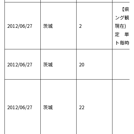
【県全
ング観測
2012/06/27
茨城
2
現在) 
定 単位
ト毎時
2012/06/27
茨城
20
2012/06/27
茨城
22