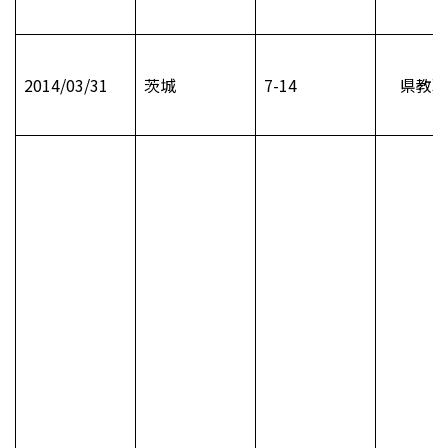
2014/03/31
茨城
7-14
県教職