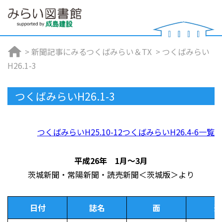
>
新聞記事にみるつくばみらい＆TX
>
つくばみらい
H26.1-3
つくばみらいH26.1-3
つくばみらいH25.10-12
つくばみらいH26.4-6
一覧
平成26年 1月～3月
茨城新聞・常陽新聞・読売新聞＜茨城版＞より
日付
誌名
面
連