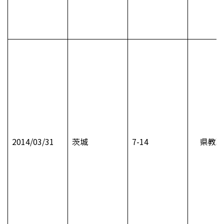
2014/03/31
茨城
7-14
県教職