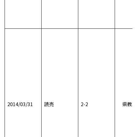
2014/03/31
読売
2-2
県教職