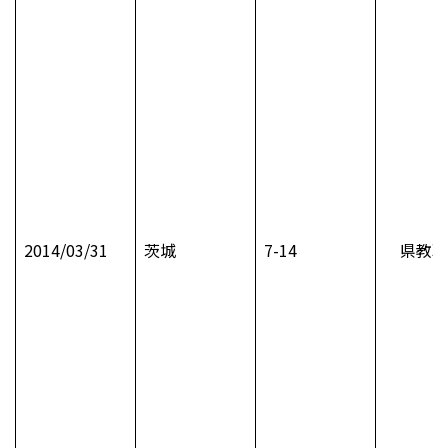
2014/03/31
茨城
7-14
県教職