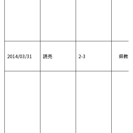
2014/03/31
読売
2-3
県教職