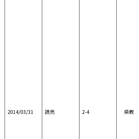
2014/03/31
読売
2-4
県教職