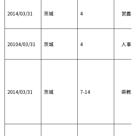
2014/03/31
茨城
4
営農ア
20104/03/31
茨城
4
人事フ
2014/03/31
茨城
7-14
県教職