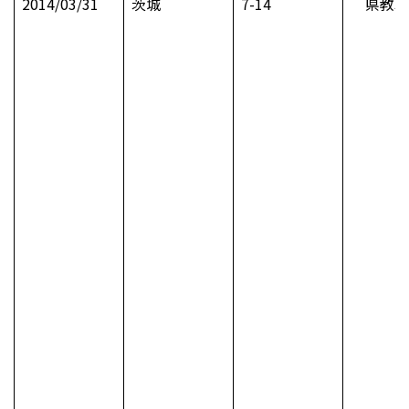
2014/03/31
茨城
7-14
県教職