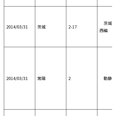
茨城水
2014/03/31
茨城
2-17
西編
2014/03/31
常陽
2
動静 