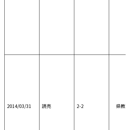
2014/03/31
読売
2-2
県教職