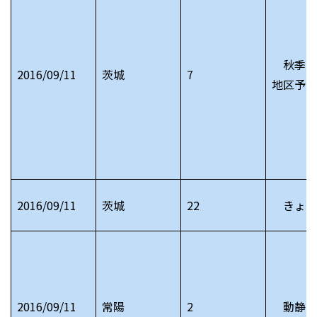
秋季関
2016/09/11
茨城
7
地区予選
2016/09/11
茨城
22
きょう
2016/09/11
常陽
2
動静 