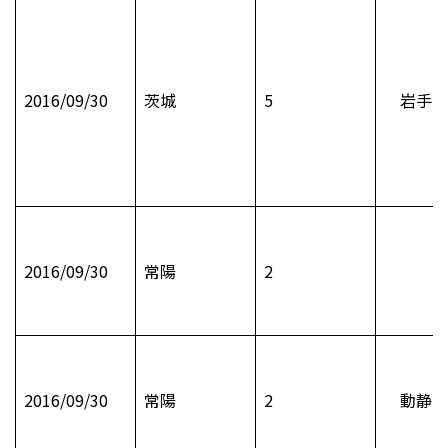
2016/09/30
茨城
5
岩手国
2016/09/30
常陽
2
2016/09/30
常陽
2
動静 