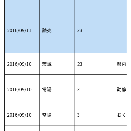
2016/09/11
読売
33
2016/09/10
茨城
23
県内お
2016/09/10
常陽
3
動静 
2016/09/10
常陽
3
おくや