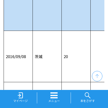
2016/09/08
茨城
20
マイページ
メニュー
本をさがす
2016/09/08
茨城
22
ニュー