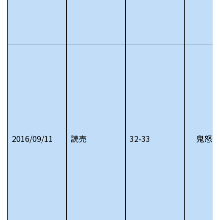
2016/09/11
読売
32-33
鬼怒川