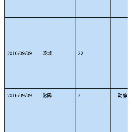
2016/09/09
茨城
22
2016/09/09
常陽
2
動静 