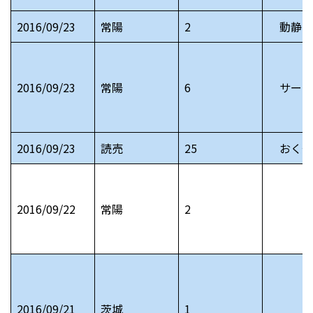
2016/09/23
常陽
2
動静 
2016/09/23
常陽
6
サーク
2016/09/23
読売
25
おくや
2016/09/22
常陽
2
2016/09/21
茨城
1