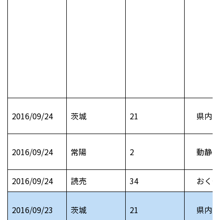
2016/09/24
茨城
21
県内お
2016/09/24
常陽
2
動静 
2016/09/24
読売
34
おくや
2016/09/23
茨城
21
県内お