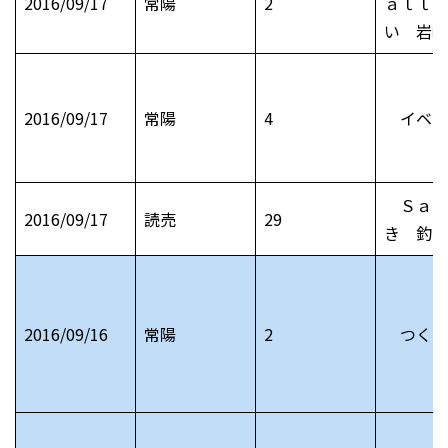
2016/09/17
常陽
2
ａｌｌ 
い 岩崎
2016/09/17
常陽
4
イベン
Ｓａｔ
2016/09/17
読売
29
き 釣り
2016/09/16
常陽
2
つくば