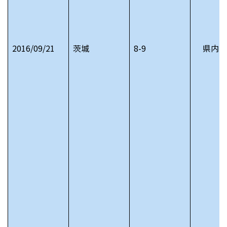
2016/09/21
茨城
8-9
県内の