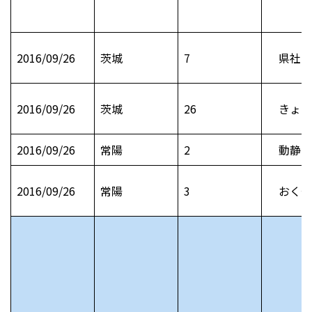
2016/09/26
茨城
7
県社会
2016/09/26
茨城
26
きょう
2016/09/26
常陽
2
動静 
2016/09/26
常陽
3
おくや