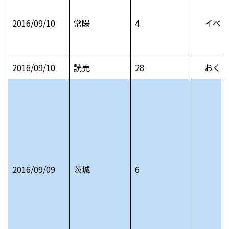
2016/09/10
常陽
4
イベン
2016/09/10
読売
28
おくや
2016/09/09
茨城
6