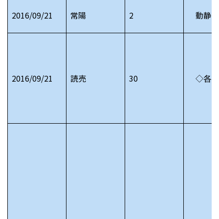
2016/09/21
常陽
2
動静 
2016/09/21
読売
30
◇各市