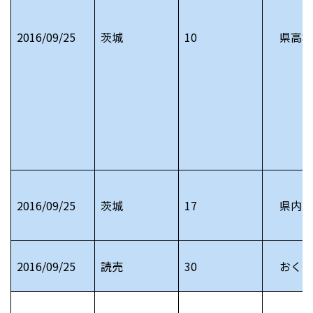
2016/09/25
茨城
10
県高校
2016/09/25
茨城
17
県内お
2016/09/25
読売
30
おくや