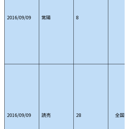
2016/09/09
常陽
8
2016/09/09
読売
28
全国高