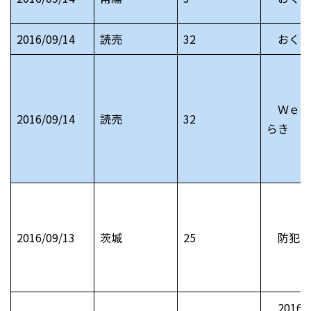
2016/09/14
読売
32
おくや
Ｗｅｄ
2016/09/14
読売
32
らき ひ
2016/09/13
茨城
25
防犯メ
2016