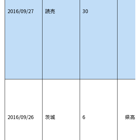
2016/09/27
読売
30
2016/09/26
茨城
6
県高校