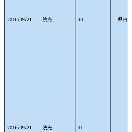
2016/09/21
読売
30
県内の
2016/09/21
読売
31