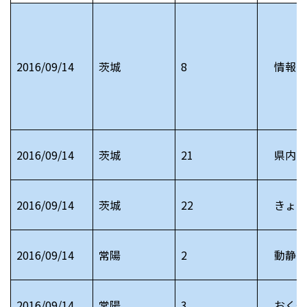
2016/09/14
茨城
8
情報フ
2016/09/14
茨城
21
県内お
2016/09/14
茨城
22
きょう
2016/09/14
常陽
2
動静 
2016/09/14
常陽
3
おくや