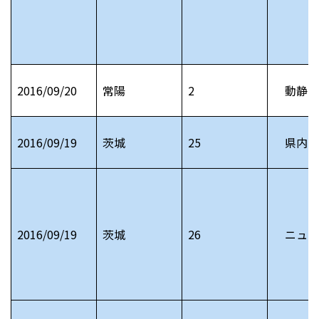
2016/09/20
常陽
2
動静 
2016/09/19
茨城
25
県内お
2016/09/19
茨城
26
ニュー