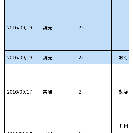
2016/09/19
読売
25
2016/09/19
読売
25
おくや
2016/09/17
常陽
2
動静 
ＦＭ 8