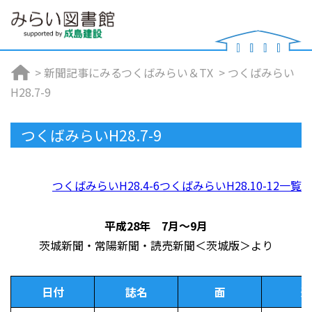
>
新聞記事にみるつくばみらい＆TX
>
つくばみらい
H28.7-9
つくばみらいH28.7-9
つくばみらいH28.4-6
つくばみらいH28.10-12
一覧
平成28年 7月～9月
茨城新聞・常陽新聞・読売新聞＜茨城版＞より
日付
誌名
面
連