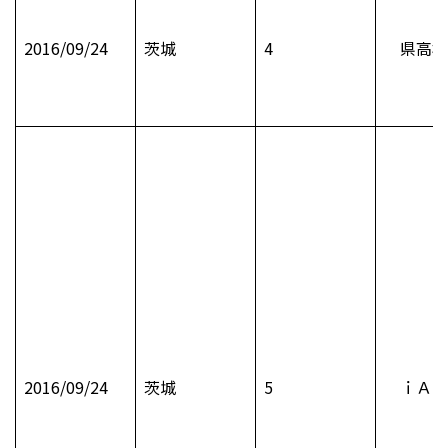
2016/09/24
茨城
4
県高校
2016/09/24
茨城
5
ｉＡＤ