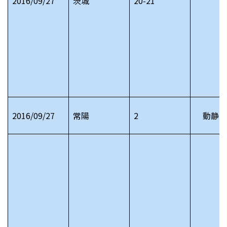
2016/09/27
茨城
20-21
2016/09/27
常陽
2
動静 