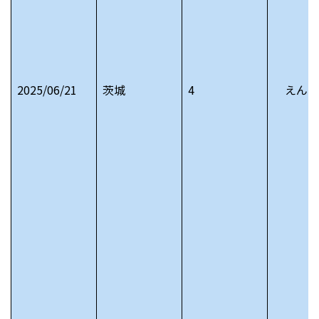
2025/06/21
茨城
4
えんじ