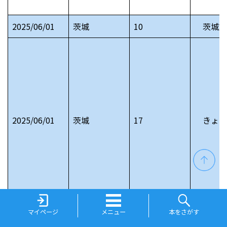
2025/06/01
茨城
10
茨城文
2025/06/01
茨城
17
きょう
マイページ
メニュー
本をさがす