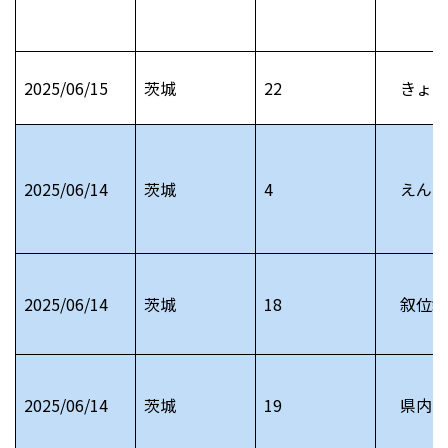
2025/06/15
茨城
22
きょう
2025/06/14
茨城
4
えんじ
2025/06/14
茨城
18
叙位叙
2025/06/14
茨城
19
県内お