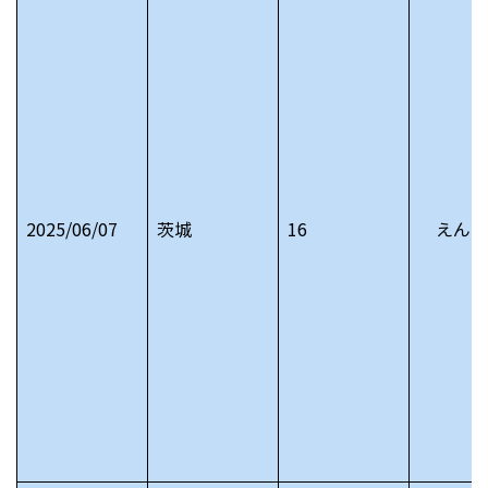
2025/06/07
茨城
16
えんじ