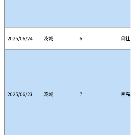
2025/06/24
茨城
6
県社会
2025/06/23
茨城
7
県高校