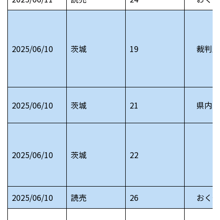
2025/06/10
茨城
19
裁判所
2025/06/10
茨城
21
県内お
2025/06/10
茨城
22
2025/06/10
読売
26
おくや