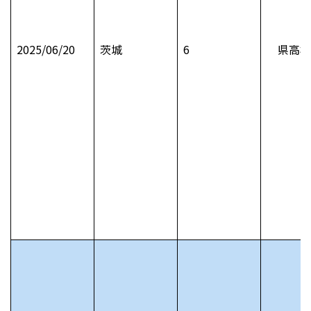
2025/06/20
茨城
6
県高校