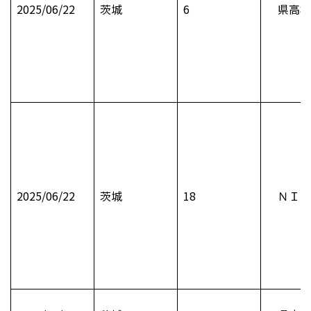
2025/06/22
茨城
6
県高校
2025/06/22
茨城
18
ＮＩＥ