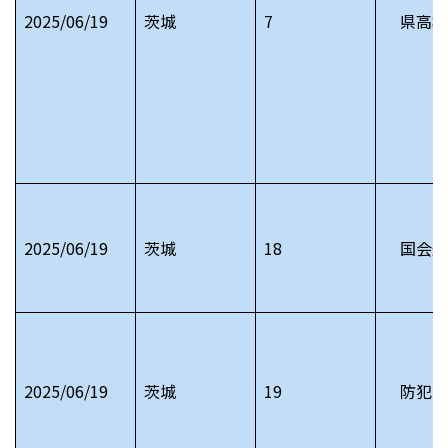
2025/06/19
茨城
7
県高校
2025/06/19
茨城
18
国会通
2025/06/19
茨城
19
防犯メ