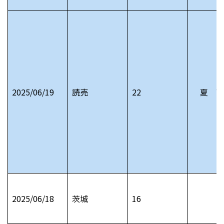
2025/06/19
読売
22
夏 高
2025/06/18
茨城
16