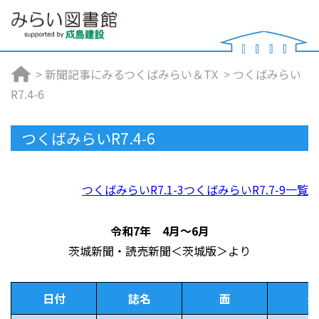
>
新聞記事にみるつくばみらい＆TX
>
つくばみらい
R7.4-6
つくばみらいR7.4-6
つくばみらいR7.1-3
つくばみらいR7.7-9
一覧
令和7年 4月～6月
茨城新聞・読売新聞＜茨城版＞より
日付
誌名
面
連