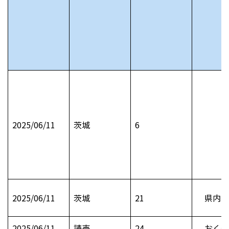
2025/06/11
茨城
6
2025/06/11
茨城
21
県内お
2025/06/11
読売
24
おくや