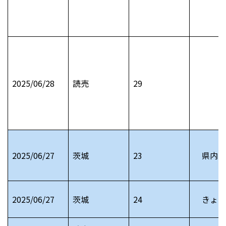
2025/06/28
読売
29
2025/06/27
茨城
23
県内お
2025/06/27
茨城
24
きょう