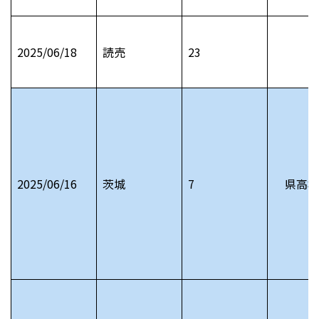
2025/06/18
読売
23
2025/06/16
茨城
7
県高校