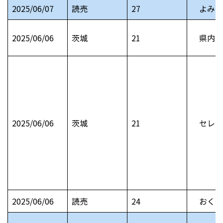
2025/06/07
読売
27
よみう
2025/06/06
茨城
21
県内お
2025/06/06
茨城
21
セレモ
2025/06/06
読売
24
おくや