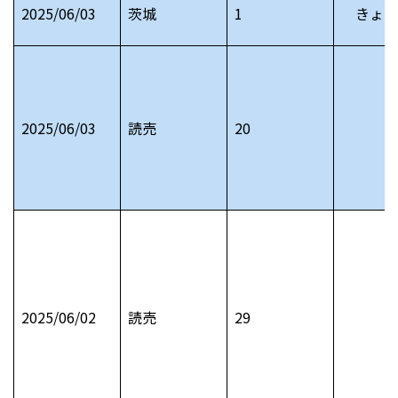
2025/06/03
茨城
1
きょう
2025/06/03
読売
20
2025/06/02
読売
29