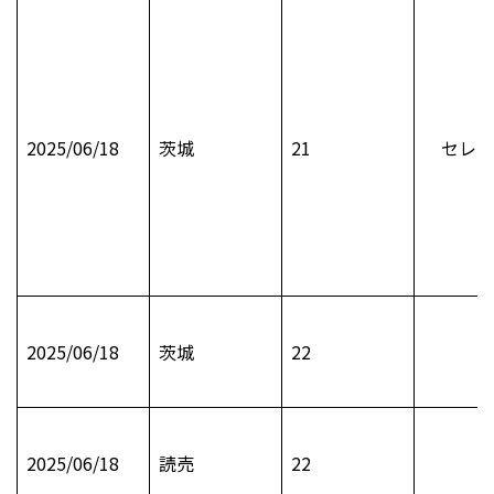
2025/06/18
茨城
21
セレモ
2025/06/18
茨城
22
2025/06/18
読売
22