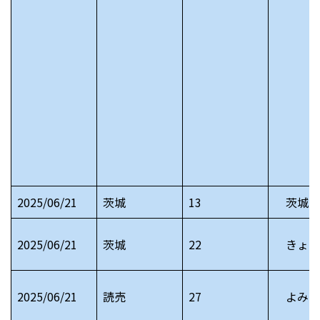
2025/06/21
茨城
13
茨城川
2025/06/21
茨城
22
きょう
2025/06/21
読売
27
よみう