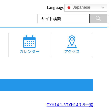
Language
Japanese
カレンダー
アクセス
TXH14.1-3
TXH14.7-9
一覧