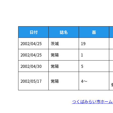
日付
誌名
面
2002/04/25
茨城
19
2002/04/25
常陽
1
2002/04/30
常陽
5
2002/05/17
常陽
4～
つくばみらい市ホーム