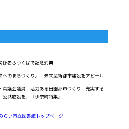
関係者らつくばで記念式典
来へのまちづくり」 未来型新都市建設をアピール
・県議会議員 活力ある田園都市づくり 充実する
、公共施設を．「伊奈町特集」
みらい市立図書館トップページ