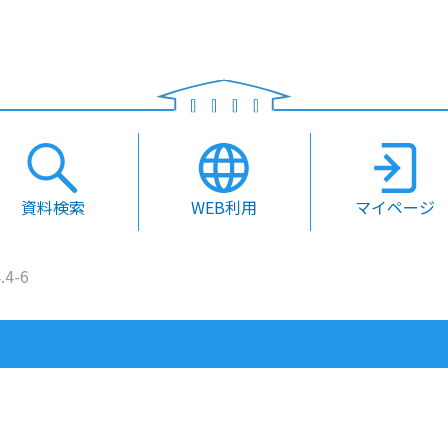
資料検索
WEB利用
マイページ
.4-6