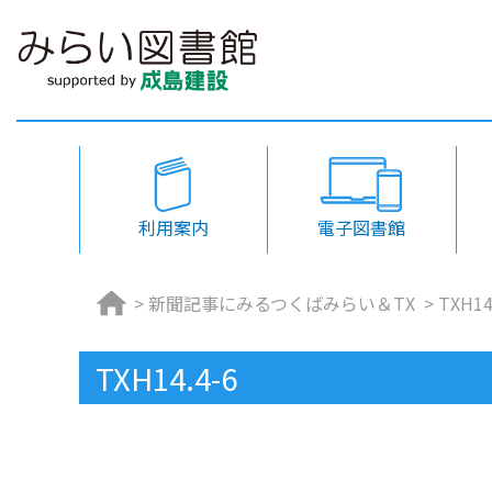
利用案内
電子図書館
>
新聞記事にみるつくばみらい＆TX
>
TXH14
TXH14.4-6