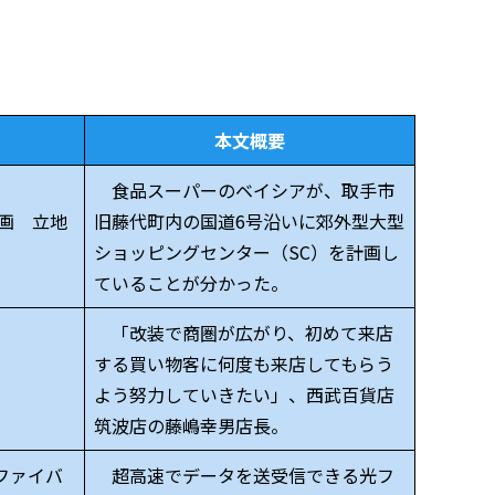
本文概要
食品スーパーのベイシアが、取手市
画 立地
旧藤代町内の国道6号沿いに郊外型大型
ショッピングセンター（SC）を計画し
ていることが分かった。
「改装で商圏が広がり、初めて来店
する買い物客に何度も来店してもらう
よう努力していきたい」、西武百貨店
筑波店の藤嶋幸男店長。
ファイバ
超高速でデータを送受信できる光フ