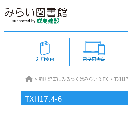
利用案内
電子図書館
>
新聞記事にみるつくばみらい＆TX
>
TXH17
TXH17.4-6