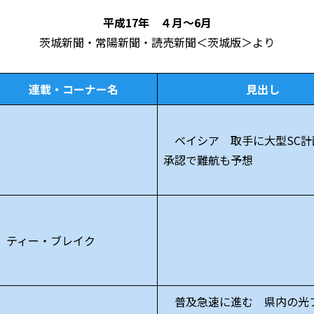
平成17年 ４月～6月
茨城新聞・常陽新聞・読売新聞＜茨城版＞より
連載・コーナー名
見出し
ベイシア 取手に大型SC計
承認で難航も予想
ティー・ブレイク
普及急速に進む 県内の光