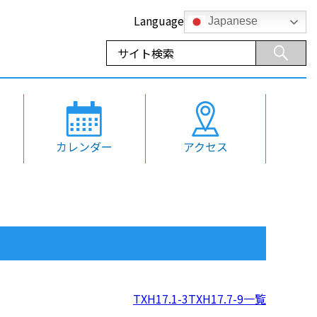
Language
Japanese
カレンダー
アクセス
TXH17.1-3
TXH17.7-9
一覧