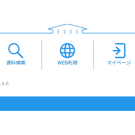
資料検索
WEB利用
マイページ
.4-6