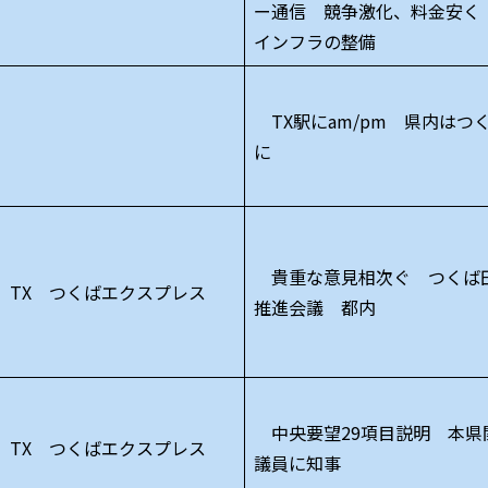
ー通信 競争激化、料金安く
インフラの整備
TX駅にam/pm 県内はつ
に
貴重な意見相次ぐ つくば
TX つくばエクスプレス
推進会議 都内
中央要望29項目説明 本県
TX つくばエクスプレス
議員に知事