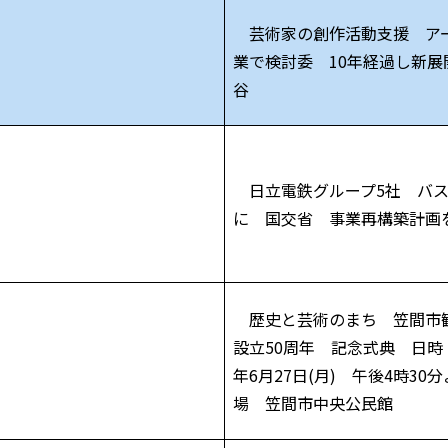
芸術家の創作活動支援 ア
業で検討委 10年経過し新展
谷
日立電鉄グループ5社 バス
に 国交省 事業再構築計画
歴史と芸術のまち 笠間市
設立50周年 記念式典 日時
年6月27日(月) 午後4時30
場 笠間市中央公民館