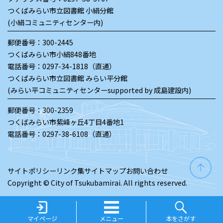
つくばみらい市立図書館 小絹分館
(小絹コミュニティセンター内)
郵便番号：300-2445
つくばみらい市小絹848番地
電話番号：
0297-34-1818（直通）
つくばみらい市立図書館 みらい平分館
(みらい平コミュニティセンターsupported by 成島建設内)
郵便番号：300-2359
つくばみらい市紫峰ヶ丘4丁目4番地1
電話番号：
0297-38-6108（直通）
サイトポリシー
リンク集
サイトマップ
お問い合わせ
Copyright © City of Tsukubamirai. All rights reserved.
マイページ
メニュー
本をさがす