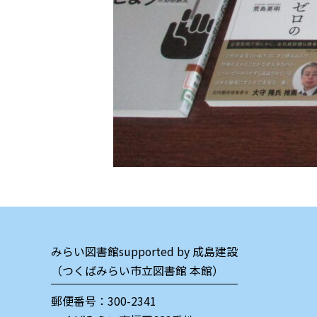
みらい図書館supported by 成島建設
（つくばみらい市立図書館 本館）
郵便番号：300-2341