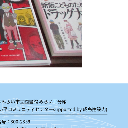
ばみらい市立図書館 みらい平分館
い平コミュニティセンターsupported by 成島建設内)
号：300-2359