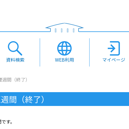
資料検索
WEB利用
マイページ
煙週間（終了）
煙週間（終了）
間です。