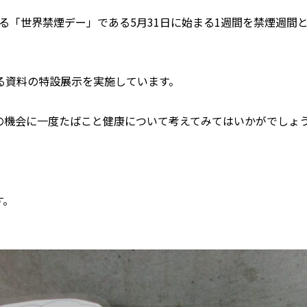
る「世界禁煙デー」である5月31日に始まる1週間を禁煙週間
る資料の特設展示を実施しています。
の機会に一度たばこと健康について考えてみてはいかがでしょ
す。